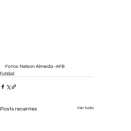
Fotos: Nelson Almeida -AFB
Futebol
Ver tudo
Posts recentes