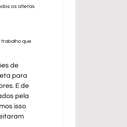
dos os atletas 
 trabalho que 
es de 
eta para 
res. E de 
ados pela 
mos isso 
eitaram 