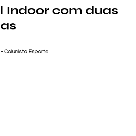
l Indoor com duas
as
 - Colunista Esporte