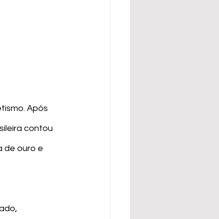
tismo. Após 
ileira contou 
 de ouro e 
ado, 