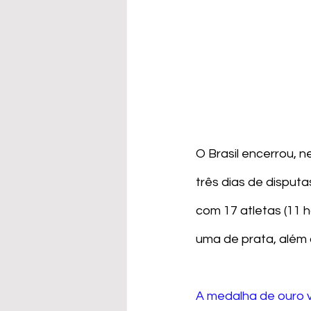
O Brasil encerrou, 
três dias de disputa
com 17 atletas (11 
uma de prata, além 
A medalha de ouro 