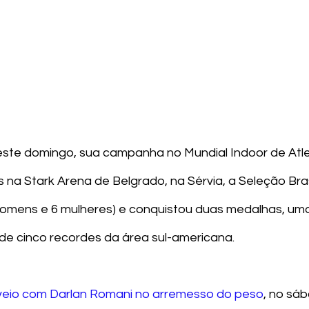
neste domingo, sua campanha no Mundial Indoor de Atle
s na Stark Arena de Belgrado, na Sérvia, a Seleção Bras
homens e 6 mulheres) e conquistou duas medalhas, uma
de cinco recordes da área sul-americana.
veio com Darlan Romani no arremesso do peso
, no sáb