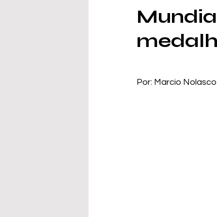
Mundia
medalh
Por: Marcio Nolasco