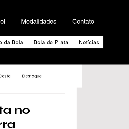
ol
Modalidades
Contato
o da Bola
Bola de Prata
Notícias
 Costa
Destaque
ta no
rra