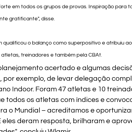
rte em todos os grupos de provas. Inspiração para to
e gratificante", disse.
qualificou o balanço como superpositivo e atribuiu ao
 atletas, treinadores e também pela CBAt.
planejamento acertado e algumas decisõ
 por exemplo, de levar delegação compl
no Indoor. Foram 47 atletas e 10 treinado
e todos os atletas com índices e convoc
ara o Mundial – acreditamos e oportuniza
 E eles deram resposta, brilharam e aprov
des", concluiu Wlamir.