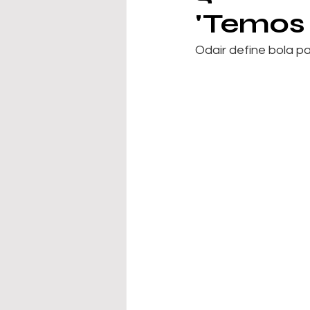
'Temos 
Odair define bola p