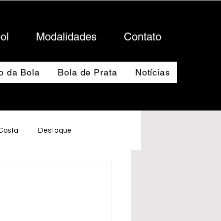
ol
Modalidades
Contato
o da Bola
Bola de Prata
Notícias
 Costa
Destaque
: