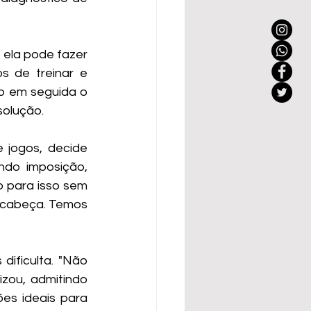
 ela pode fazer 
 de treinar e 
o em seguida o 
solução.
jogos, decide 
do imposição, 
 para isso sem 
 cabeça. Temos 
ificulta. "Não 
zou, admitindo 
s ideais para 