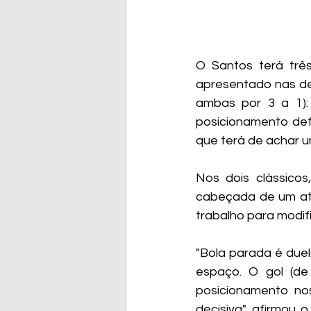
O Santos terá três
apresentado nas der
ambas por 3 a 1):
posicionamento def
que terá de achar u
Nos dois clássico
cabeçada de um ata
trabalho para modif
"Bola parada é duel
espaço. O gol (de
posicionamento nos
decisiva", afirmou 