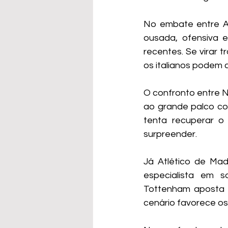
No embate entre At
ousada, ofensiva e
recentes. Se virar 
os italianos podem 
O confronto entre N
ao grande palco co
tenta recuperar o 
surpreender.
Já Atlético de Mad
especialista em s
Tottenham aposta na
cenário favorece os