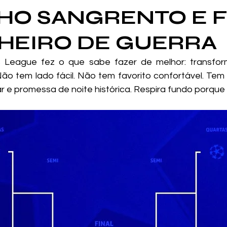
HO SANGRENTO E F
HEIRO DE GUERRA
League fez o que sabe fazer de melhor: transform
Não tem lado fácil. Não tem favorito confortável. Tem 
r e promessa de noite histórica. Respira fundo porqu