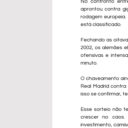
No confronto entr
aprontou contra gi
rodagem europeia. 
está classificado.
Fechando as oitava
2002, os alemães el
ofensivas e intens
minuto.
O chaveamento ainda
Real Madrid contra 
isso se confirmar, 
Esse sorteio não te
crescer no caos. 
investimento, cami