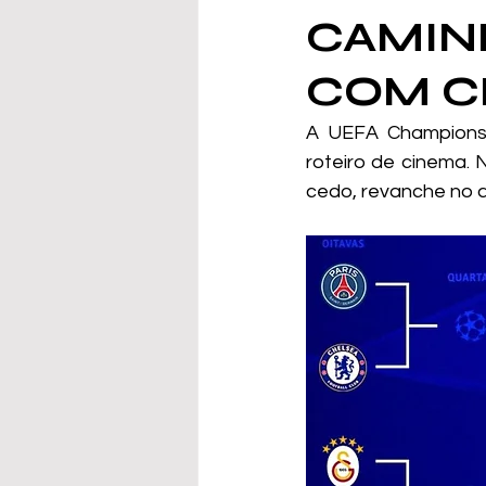
CAMIN
COM C
A UEFA Champions 
roteiro de cinema. 
cedo, revanche no a