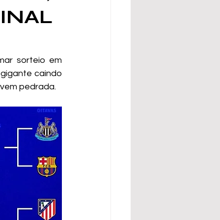
INAL
ar sorteio em 
gigante caindo 
e vem pedrada.