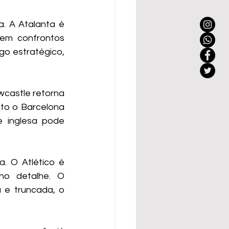
 A Atalanta é 
em confrontos 
o estratégico, 
castle retorna 
o o Barcelona 
 inglesa pode 
. O Atlético é 
no detalhe. O 
 e truncada, o 