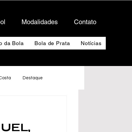
ol
Modalidades
Contato
o da Bola
Bola de Prata
Notícias
 Costa
Destaque
UEL,