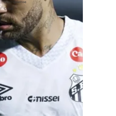
Maringaense
Capa