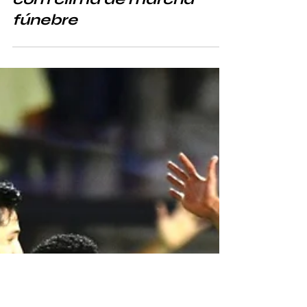
Goleada por 3 a 0, mas
com clima de marcha
fúnebre