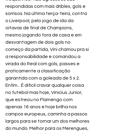
respondidas com mais dribles, gols e 
sorrisos. Na última terça-feira, contra 
o Liverpool, pelo jogo de ida da 
oitavas de final de Champions, 
mesmo jogando fora de casa e em 
desvantagem de dois gols no 
começo da partida, Vini chamou pra si 
a responsabilidade e comandou a 
virada do Real com gols, passes e 
praticamente a classificação 
garantida com a goleada de 5 x 2.
Enfim... É difícil cravar qualquer coisa 
no futebol mas hoje, Vinicius Junior, 
que estreou no Flamengo com 
apenas 16 anos e hoje brilha nos 
campos europeus, caminha a passos 
largos para se tornar um dos melhores 
do mundo. Melhor para os Merengues, 