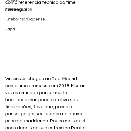
como referência técnica do time 
merengue.  
Campeonatos
Futebol Maringaense
Capa
Vinicius Jr. chegou ao Real Madrid 
como uma promessa em 2018. Muitas 
vezes criticado por ser muito 
habilidoso mas pouco efetivo nas 
finalizações, teve que, passo a 
passo, galgar seu espaço na equipe 
principal madrilenha. Pouco mais de 4 
anos depois de sua estreia no Real, o 