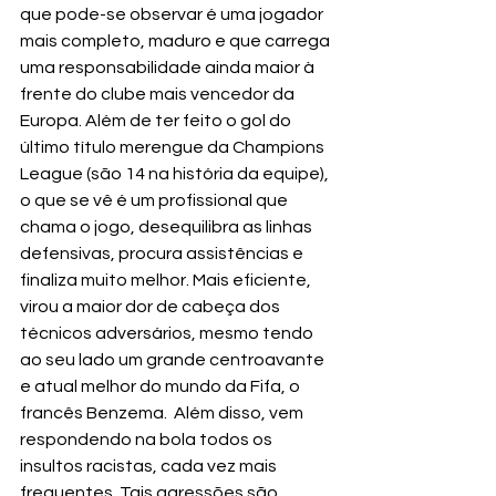
que pode-se observar é uma jogador 
mais completo, maduro e que carrega 
uma responsabilidade ainda maior à 
frente do clube mais vencedor da 
Europa. Além de ter feito o gol do 
último título merengue da Champions 
League (são 14 na história da equipe), 
o que se vê é um profissional que 
chama o jogo, desequilibra as linhas 
defensivas, procura assistências e 
finaliza muito melhor. Mais eficiente, 
virou a maior dor de cabeça dos 
técnicos adversários, mesmo tendo 
ao seu lado um grande centroavante 
e atual melhor do mundo da Fifa, o 
francês Benzema.  Além disso, vem 
respondendo na bola todos os 
insultos racistas, cada vez mais 
frequentes. Tais agressões são 