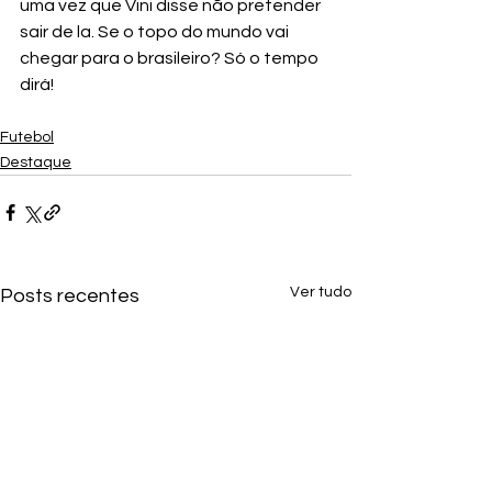
uma vez que Vini disse não pretender 
sair de la. Se o topo do mundo vai 
chegar para o brasileiro? Só o tempo 
dirá!    
Futebol
Destaque
Ver tudo
Posts recentes