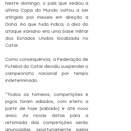
Neste domingo, o país que sediou a 
última Copa do Mundo voltou a ser 
atingido por mísseis em direção a 
Doha. Ao que tudo indica, o alvo do 
ataque iraniano era uma base militar 
dos Estados Unidos localizada no 
Catar.
Como consequência, a Federação de 
Futebol do Catar decidiu suspender o 
campeonato nacional por tempo 
indeterminado.
“Todos os torneios, competições e 
jogos foram adiados, com efeito a 
partir de hoje [sábado] e até novo 
aviso. As novas datas para a 
retomada das competições serão 
anunciadas oportunamente pelos 