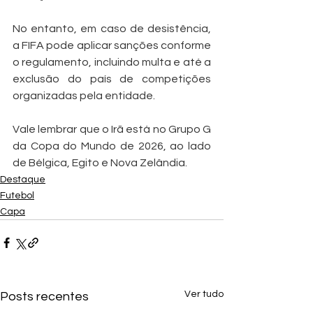
No entanto, em caso de desistência, 
a FIFA pode aplicar sanções conforme 
o regulamento, incluindo multa e até a 
exclusão do país de competições 
organizadas pela entidade.
Vale lembrar que o Irã está no Grupo G 
da Copa do Mundo de 2026, ao lado 
de Bélgica, Egito e Nova Zelândia.
Destaque
Futebol
Capa
Ver tudo
Posts recentes