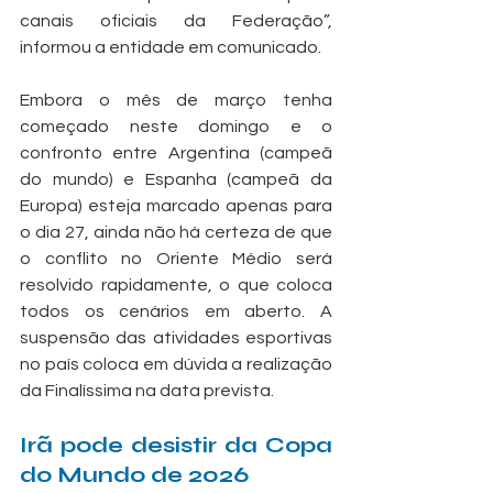
canais oficiais da Federação”, 
informou a entidade em comunicado.
Embora o mês de março tenha 
começado neste domingo e o 
confronto entre Argentina (campeã 
do mundo) e Espanha (campeã da 
Europa) esteja marcado apenas para 
o dia 27, ainda não há certeza de que 
o conflito no Oriente Médio será 
resolvido rapidamente, o que coloca 
todos os cenários em aberto. A 
suspensão das atividades esportivas 
no país coloca em dúvida a realização 
da Finalíssima na data prevista.
Irã pode desistir da Copa 
do Mundo de 2026