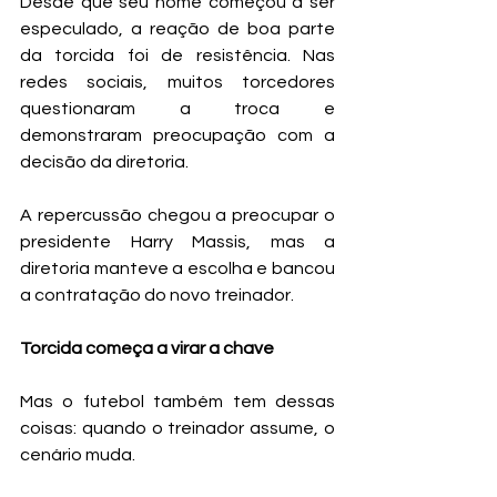
Desde que seu nome começou a ser 
especulado, a reação de boa parte 
da torcida foi de resistência. Nas 
redes sociais, muitos torcedores 
questionaram a troca e 
demonstraram preocupação com a 
decisão da diretoria.
A repercussão chegou a preocupar o 
presidente Harry Massis, mas a 
diretoria manteve a escolha e bancou 
a contratação do novo treinador.
Torcida começa a virar a chave
Mas o futebol também tem dessas 
coisas: quando o treinador assume, o 
cenário muda.