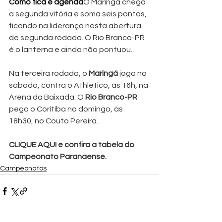
Como fica e agenda
O Maringá chega 
a segunda vitória e soma seis pontos, 
ficando na liderança nesta abertura 
de segunda rodada. O Rio Branco-PR 
é o lanterna e ainda não pontuou.
Na terceira rodada, o 
Maringá
 joga no 
sábado, contra o Athletico, às 16h, na 
Arena da Baixada. O 
Rio Branco-PR
pega o Coritiba no domingo, às 
18h30, no Couto Pereira.
CLIQUE AQUI e confira a tabela do 
Campeonato Paranaense.
Campeonatos