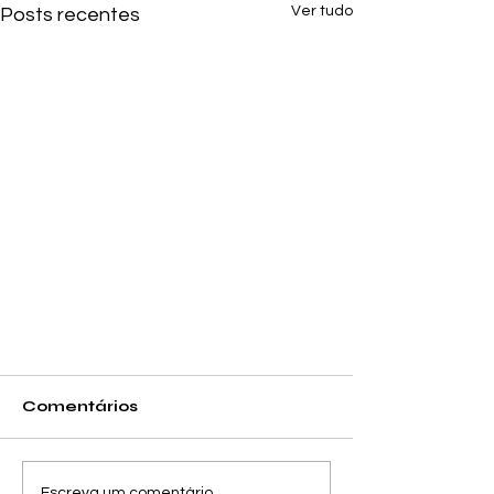
Ver tudo
Posts recentes
Comentários
Escreva um comentário