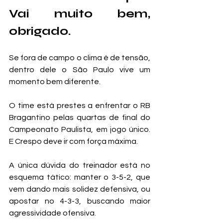
Vai muito bem, 
obrigado.
Se fora de campo o clima é de tensão, 
dentro dele o São Paulo vive um 
momento bem diferente.
O time está prestes a enfrentar o RB 
Bragantino pelas quartas de final do 
Campeonato Paulista, em jogo único. 
E Crespo deve ir com força máxima.
A única dúvida do treinador está no 
esquema tático: manter o 3-5-2, que 
vem dando mais solidez defensiva, ou 
apostar no 4-3-3, buscando maior 
agressividade ofensiva.