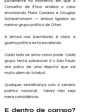
justamente no momento em que o 
Conselho de Ética analisa o caso 
envolvendo Mara Casares e Douglas 
Schwartzmann — ambos ligados ao 
mesmo grupo político de Olten.
A leitura nos bastidores é clara: a 
guerra política está escalando.
Cada lado se arma como pode. Cada 
grupo tenta sobreviver. E o São Paulo 
vira palco de uma disputa que vai 
muito além do futebol.
Qualquer semelhança com o cenário 
político nacional… talvez não seja 
mera coincidência.
E dentro de campo? 