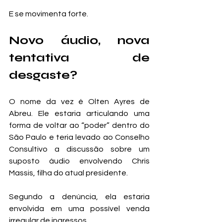
E se movimenta forte.
Novo áudio, nova 
tentativa de 
desgaste?
O nome da vez é Olten Ayres de 
Abreu. Ele estaria articulando uma 
forma de voltar ao “poder” dentro do 
São Paulo e teria levado ao Conselho 
Consultivo a discussão sobre um 
suposto áudio envolvendo Chris 
Massis, filha do atual presidente.
Segundo a denúncia, ela estaria 
envolvida em uma possível venda 
irregular de ingressos.