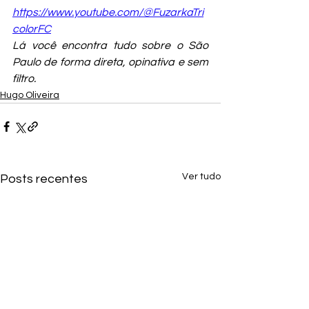
https://www.youtube.com/@FuzarkaTri
colorFC
Lá você encontra tudo sobre o São 
Paulo de forma direta, opinativa e sem 
filtro.
Hugo Oliveira
Ver tudo
Posts recentes