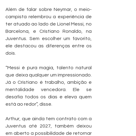
Além de falar sobre Neymar, o meio-
campista relembrou a experiência de 
ter atuado ao lado de Lionel Messi, no 
Barcelona, e Cristiano Ronaldo, na 
Juventus. Sem escolher um favorito, 
ele destacou as diferenças entre os 
dois.
“Messi é pura magia, talento natural 
que deixa qualquer um impressionado. 
Já o Cristiano é trabalho, ambição e 
mentalidade vencedora. Ele se 
desafia todos os dias e eleva quem 
está ao redor”, disse.
Arthur, que ainda tem contrato com a 
Juventus até 2027, também deixou 
em aberto a possibilidade de retornar 