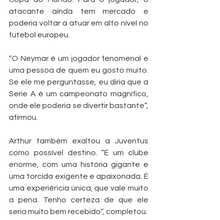
atacante ainda tem mercado e 
poderia voltar a atuar em alto nível no 
futebol europeu.
“O Neymar é um jogador fenomenal e 
uma pessoa de quem eu gosto muito. 
Se ele me perguntasse, eu diria que a 
Serie A é um campeonato magnífico, 
onde ele poderia se divertir bastante”, 
afirmou.
Arthur também exaltou a Juventus 
como possível destino. “É um clube 
enorme, com uma história gigante e 
uma torcida exigente e apaixonada. É 
uma experiência única, que vale muito 
a pena. Tenho certeza de que ele 
seria muito bem recebido”, completou.