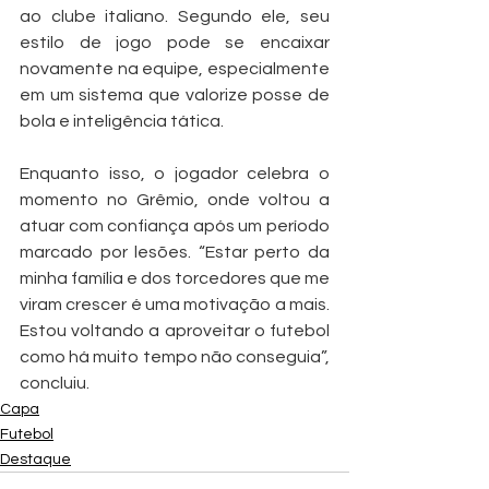
ao clube italiano. Segundo ele, seu 
estilo de jogo pode se encaixar 
novamente na equipe, especialmente 
em um sistema que valorize posse de 
bola e inteligência tática.
Enquanto isso, o jogador celebra o 
momento no Grêmio, onde voltou a 
atuar com confiança após um período 
marcado por lesões. “Estar perto da 
minha família e dos torcedores que me 
viram crescer é uma motivação a mais. 
Estou voltando a aproveitar o futebol 
como há muito tempo não conseguia”, 
concluiu.
Capa
Futebol
Destaque